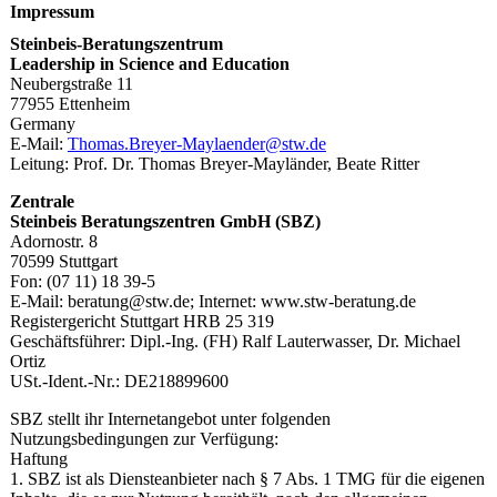
Impressum
Steinbeis-Beratungszentrum
Leadership in Science and Education
Neubergstraße 11
77955 Ettenheim
Germany
E-Mail:
Thomas.Breyer-Maylaender@stw.de
Leitung: Prof. Dr. Thomas Breyer-Mayländer, Beate Ritter
Zentrale
Steinbeis Beratungszentren GmbH (SBZ)
Adornostr. 8
70599 Stuttgart
Fon: (07 11) 18 39-5
E-Mail: beratung@stw.de; Internet: www.stw-beratung.de
Registergericht Stuttgart HRB 25 319
Geschäftsführer: Dipl.-Ing. (FH) Ralf Lauterwasser, Dr. Michael
Ortiz
USt.-Ident.-Nr.: DE218899600
SBZ stellt ihr Internetangebot unter folgenden
Nutzungsbedingungen zur Verfügung:
Haftung
1. SBZ ist als Diensteanbieter nach § 7 Abs. 1 TMG für die eigenen