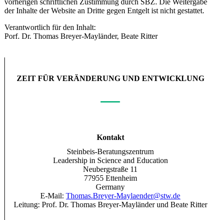
vorherigen schriftlichen Zustimmung durch SBZ. Die Weitergabe
der Inhalte der Website an Dritte gegen Entgelt ist nicht gestattet.
Verantwortlich für den Inhalt:
Porf. Dr. Thomas Breyer-Mayländer, Beate Ritter
ZEIT FÜR VERÄNDERUNG UND ENTWICKLUNG
—
Kontakt
Steinbeis-Beratungszentrum
Leadership in Science and Education
Neubergstraße 11
77955 Ettenheim
Germany
E-Mail:
Thomas.Breyer-Maylaender@stw.de
Leitung: Prof. Dr. Thomas Breyer-Mayländer und Beate Ritter