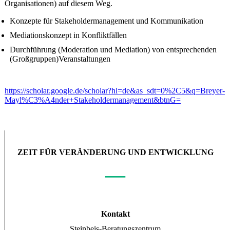
Organisationen) auf diesem Weg.
Konzepte für Stakeholdermanagement und Kommunikation
Mediationskonzept in Konfliktfällen
Durchführung (Moderation und Mediation) von entsprechenden
(Großgruppen)Veranstaltungen
https://scholar.google.de/scholar?hl=de&as_sdt=0%2C5&q=Breyer-
Mayl%C3%A4nder+Stakeholdermanagement&btnG=
ZEIT FÜR VERÄNDERUNG UND ENTWICKLUNG
—
Kontakt
Steinbeis-Beratungszentrum