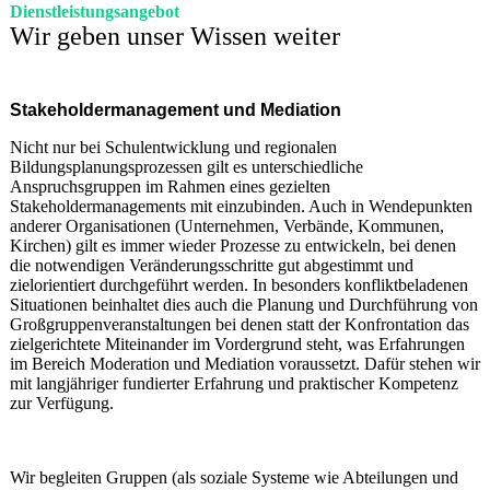
Dienstleistungsangebot
Wir geben unser Wissen weiter
Stakeholdermanagement und Mediation
Nicht nur bei Schulentwicklung und regionalen
Bildungsplanungsprozessen gilt es unterschiedliche
Anspruchsgruppen im Rahmen eines gezielten
Stakeholdermanagements mit einzubinden. Auch in Wendepunkten
anderer Organisationen (Unternehmen, Verbände, Kommunen,
Kirchen) gilt es immer wieder Prozesse zu entwickeln, bei denen
die notwendigen Veränderungsschritte gut abgestimmt und
zielorientiert durchgeführt werden. In besonders konfliktbeladenen
Situationen beinhaltet dies auch die Planung und Durchführung von
Großgruppenveranstaltungen bei denen statt der Konfrontation das
zielgerichtete Miteinander im Vordergrund steht, was Erfahrungen
im Bereich Moderation und Mediation voraussetzt. Dafür stehen wir
mit langjähriger fundierter Erfahrung und praktischer Kompetenz
zur Verfügung.
Wir begleiten Gruppen (als soziale Systeme wie Abteilungen und